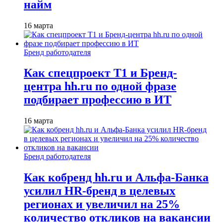
найм
16 марта
Бренд работодателя
Как спецпроект T1 и Бренд-
центра hh.ru по одной фразе
подбирает профессию в ИТ
16 марта
Бренд работодателя
Как кобренд hh.ru и Альфа-Банка
усилил HR-бренд в целевых
регионах и увеличил на 25%
количество откликов на вакансии