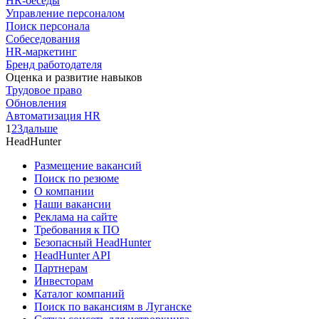
HR-беседы
Управление персоналом
Поиск персонала
Собеседования
HR-маркетинг
Бренд работодателя
Оценка и развитие навыков
Трудовое право
Обновления
Автоматизация HR
1
2
3
дальше
HeadHunter
Размещение вакансий
Поиск по резюме
О компании
Наши вакансии
Реклама на сайте
Требования к ПО
Безопасный HeadHunter
HeadHunter API
Партнерам
Инвесторам
Каталог компаний
Поиск по вакансиям в Луганске