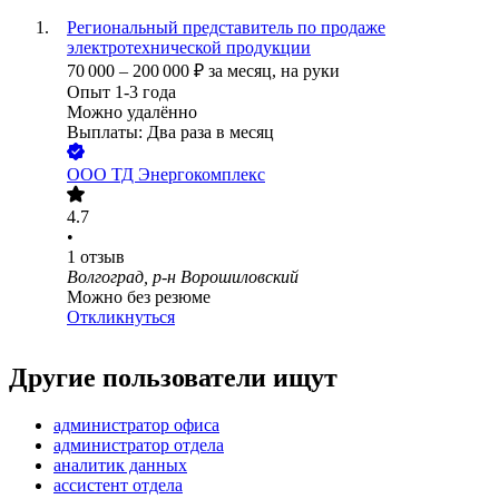
Региональный представитель по продаже
электротехнической продукции
70 000
–
200 000
₽
за месяц,
на руки
Опыт 1-3 года
Можно удалённо
Выплаты: Два раза в месяц
ООО
ТД Энергокомплекс
4.7
•
1
отзыв
Волгоград, р-н Ворошиловский
Можно без резюме
Откликнуться
Другие пользователи ищут
администратор офиса
администратор отдела
аналитик данных
ассистент отдела