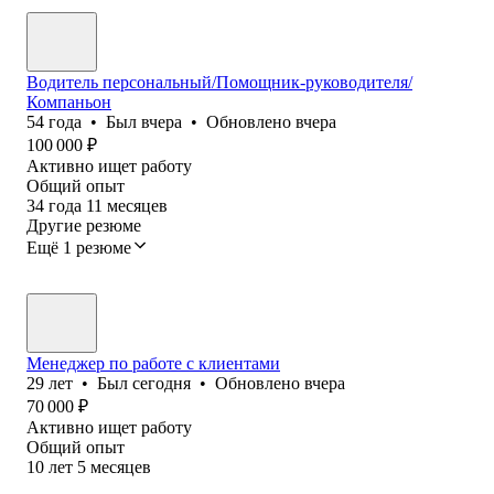
Водитель персональный/Помощник-руководителя/
Компаньон
54
года
•
Был
вчера
•
Обновлено
вчера
100 000
₽
Активно ищет работу
Общий опыт
34
года
11
месяцев
Другие резюме
Ещё 1 резюме
Менеджер по работе с клиентами
29
лет
•
Был
сегодня
•
Обновлено
вчера
70 000
₽
Активно ищет работу
Общий опыт
10
лет
5
месяцев