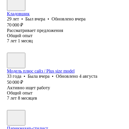
Кладовщик
29
лет
•
Был
вчера
•
Обновлено
вчера
70 000
₽
Рассматривает предложения
Общий опыт
7
лет
1
месяц
Модель плюс сайз / Plus size model
33
года
•
Была
вчера
•
Обновлено
4 августа
50 000
₽
Активно ищет работу
Общий опыт
7
лет
8
месяцев
Парикмахер-стилист