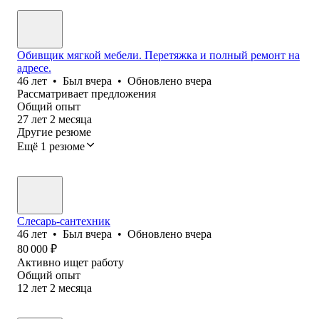
Обивщик мягкой мебели. Перетяжка и полный ремонт на
адресе.
46
лет
•
Был
вчера
•
Обновлено
вчера
Рассматривает предложения
Общий опыт
27
лет
2
месяца
Другие резюме
Ещё 1 резюме
Слесарь-сантехник
46
лет
•
Был
вчера
•
Обновлено
вчера
80 000
₽
Активно ищет работу
Общий опыт
12
лет
2
месяца