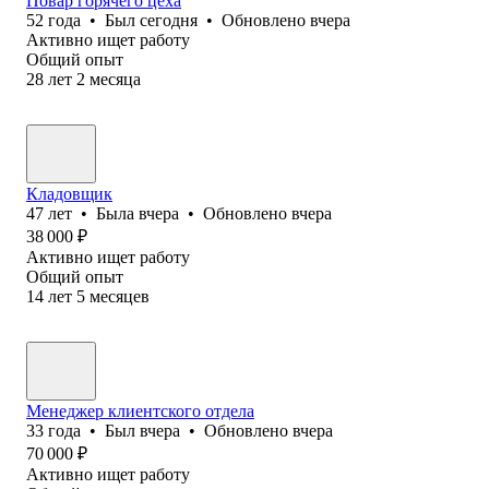
Повар горячего цеха
52
года
•
Был
сегодня
•
Обновлено
вчера
Активно ищет работу
Общий опыт
28
лет
2
месяца
Кладовщик
47
лет
•
Была
вчера
•
Обновлено
вчера
38 000
₽
Активно ищет работу
Общий опыт
14
лет
5
месяцев
Менеджер клиентского отдела
33
года
•
Был
вчера
•
Обновлено
вчера
70 000
₽
Активно ищет работу