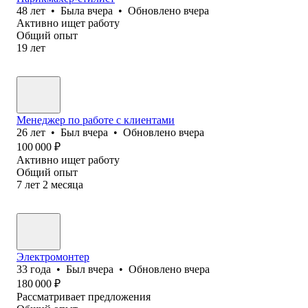
48
лет
•
Была
вчера
•
Обновлено
вчера
Активно ищет работу
Общий опыт
19
лет
Менеджер по работе с клиентами
26
лет
•
Был
вчера
•
Обновлено
вчера
100 000
₽
Активно ищет работу
Общий опыт
7
лет
2
месяца
Электромонтер
33
года
•
Был
вчера
•
Обновлено
вчера
180 000
₽
Рассматривает предложения