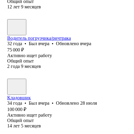
Общий опыт
12
лет
9
месяцев
Водитель погрузчика/ричтрака
32
года
•
Был
вчера
•
Обновлено
вчера
75 000
₽
Активно ищет работу
Общий опыт
2
года
9
месяцев
Кладовщик
34
года
•
Был
вчера
•
Обновлено
28 июля
100 000
₽
Активно ищет работу
Общий опыт
14
лет
5
месяцев