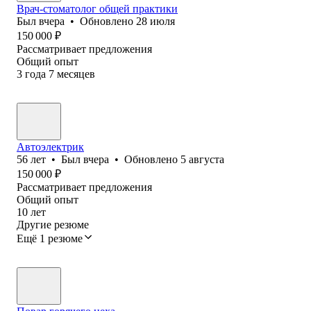
Врач-стоматолог общей практики
Был
вчера
•
Обновлено
28 июля
150 000
₽
Рассматривает предложения
Общий опыт
3
года
7
месяцев
Автоэлектрик
56
лет
•
Был
вчера
•
Обновлено
5 августа
150 000
₽
Рассматривает предложения
Общий опыт
10
лет
Другие резюме
Ещё 1 резюме