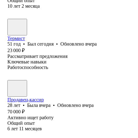
Общий опыт
10
лет
2
месяца
Термист
51
год
•
Был
сегодня
•
Обновлено
вчера
23 000
₽
Рассматривает предложения
Ключевые навыки
Работоспособность
Продавец-кассир
28
лет
•
Была
вчера
•
Обновлено
вчера
70 000
₽
Активно ищет работу
Общий опыт
6
лет
11
месяцев