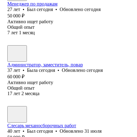
Менеджер по продажам
27
лет
•
Был
сегодня
•
Обновлено
сегодня
50 000
₽
Активно ищет работу
Общий опыт
7
лет
1
месяц
Администратор, заместитель, повар
37
лет
•
Была
сегодня
•
Обновлено
сегодня
60 000
₽
Активно ищет работу
Общий опыт
17
лет
2
месяца
Слесарь механосборочных работ
40
лет
•
Был
сегодня
•
Обновлено
31 июля