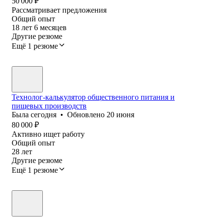
50 000
₽
Рассматривает предложения
Общий опыт
18
лет
6
месяцев
Другие резюме
Ещё 1 резюме
Технолог-калькулятор общественного питания и
пищевых производств
Была
сегодня
•
Обновлено
20 июня
80 000
₽
Активно ищет работу
Общий опыт
28
лет
Другие резюме
Ещё 1 резюме