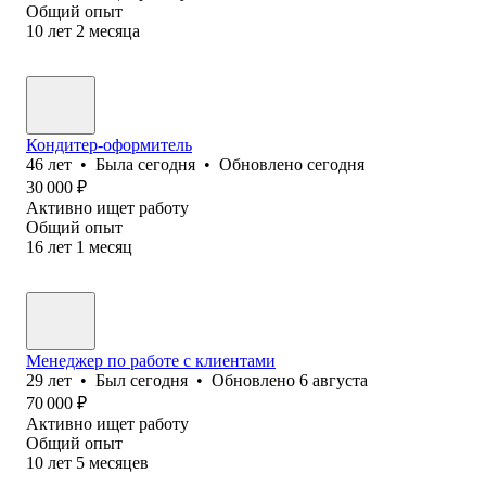
Общий опыт
10
лет
2
месяца
Кондитер-‎оформитель
46
лет
•
Была
сегодня
•
Обновлено
сегодня
30 000
₽
Активно ищет работу
Общий опыт
16
лет
1
месяц
Менеджер по работе с клиентами
29
лет
•
Был
сегодня
•
Обновлено
6 августа
70 000
₽
Активно ищет работу
Общий опыт
10
лет
5
месяцев