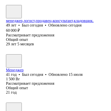
менеджер,логист,продавец-консультант,кладовщик.
49
лет
•
Был
сегодня
•
Обновлено
сегодня
60 000
₽
Рассматривает предложения
Общий опыт
29
лет
5
месяцев
Менеджер
41
год
•
Был
сегодня
•
Обновлено
15 июля
1 500
Br
Рассматривает предложения
Общий опыт
21
год