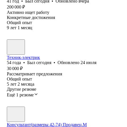
41
год
•
Был
сегодня
•
Обновлено
вчера
200 000
₽
Активно ищет работу
Конкретные достижения
Общий опыт
9
лет
1
месяц
Техник-электрик
54
года
•
Был
сегодня
•
Обновлено
24 июля
30 000
₽
Рассматривает предложения
Общий опыт
5
лет
2
месяца
Другие резюме
Ещё 1 резюме
Консультант(размеры 42-74) Продавец.М