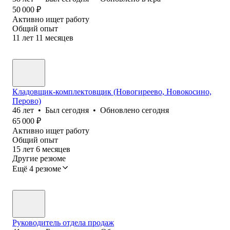
50 000
₽
Активно ищет работу
Общий опыт
11
лет
11
месяцев
Кладовщик-комплектовщик (Новогиреево, Новокосино,
Перово)
46
лет
•
Был
сегодня
•
Обновлено
сегодня
65 000
₽
Активно ищет работу
Общий опыт
15
лет
6
месяцев
Другие резюме
Ещё 4 резюме
Руководитель отдела продаж