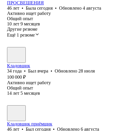
ПРОСВЕЩЕНИЯ
46
лет
•
Была
сегодня
•
Обновлено
4 августа
Активно ищет работу
Общий опыт
10
лет
9
месяцев
Другие резюме
Ещё 1 резюме
Кладовщик
34
года
•
Был
вчера
•
Обновлено
28 июля
100 000
₽
Активно ищет работу
Общий опыт
14
лет
5
месяцев
Кладовщик приёмщик
46
лет
•
Был
сегодня
•
Обновлено
6 августа