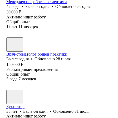
Менеджер по работе с клиентами
42
года
•
Была
сегодня
•
Обновлено
сегодня
30 000
₽
Активно ищет работу
Общий опыт
17
лет
11
месяцев
Врач-стоматолог общей практики
Был
сегодня
•
Обновлено
28 июля
150 000
₽
Рассматривает предложения
Общий опыт
3
года
7
месяцев
Бухгалтер
38
лет
•
Была
сегодня
•
Обновлено
31 июля
Активно ищет работу