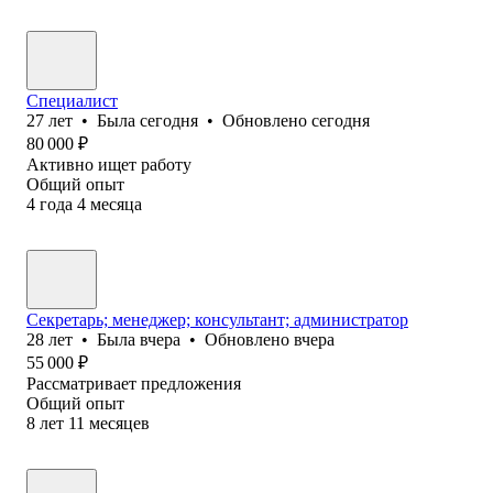
Специалист
27
лет
•
Была
сегодня
•
Обновлено
сегодня
80 000
₽
Активно ищет работу
Общий опыт
4
года
4
месяца
Секретарь; менеджер; консультант; администратор
28
лет
•
Была
вчера
•
Обновлено
вчера
55 000
₽
Рассматривает предложения
Общий опыт
8
лет
11
месяцев