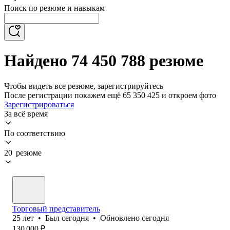
Поиск по резюме и навыкам
Найдено 74 450 788 резюме
Чтобы видеть все резюме, зарегистрируйтесь
После регистрации покажем ещё 65 350 425 и откроем фото
Зарегистрироваться
За всё время
По соответствию
20 резюме
Торговый представитель
25
лет
•
Был
сегодня
•
Обновлено
сегодня
130 000
₽