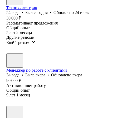
Техник-электрик
54
года
•
Был
сегодня
•
Обновлено
24 июля
30 000
₽
Рассматривает предложения
Общий опыт
5
лет
2
месяца
Другие резюме
Ещё 1 резюме
Менеджер по работе с клиентами
34
года
•
Была
вчера
•
Обновлено
вчера
90 000
₽
Активно ищет работу
Общий опыт
9
лет
1
месяц