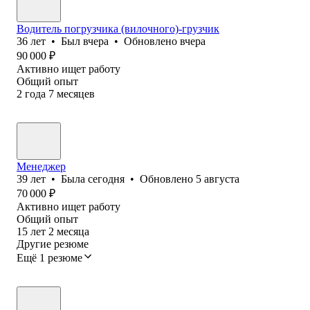
Водитель погрузчика (вилочного)-грузчик
36
лет
•
Был
вчера
•
Обновлено
вчера
90 000
₽
Активно ищет работу
Общий опыт
2
года
7
месяцев
Менеджер
39
лет
•
Была
сегодня
•
Обновлено
5 августа
70 000
₽
Активно ищет работу
Общий опыт
15
лет
2
месяца
Другие резюме
Ещё 1 резюме