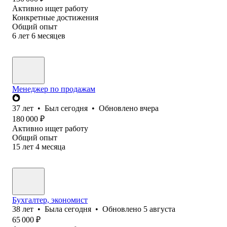
Активно ищет работу
Конкретные достижения
Общий опыт
6
лет
6
месяцев
Менеджер по продажам
37
лет
•
Был
сегодня
•
Обновлено
вчера
180 000
₽
Активно ищет работу
Общий опыт
15
лет
4
месяца
Бухгалтер, экономист
38
лет
•
Была
сегодня
•
Обновлено
5 августа
65 000
₽