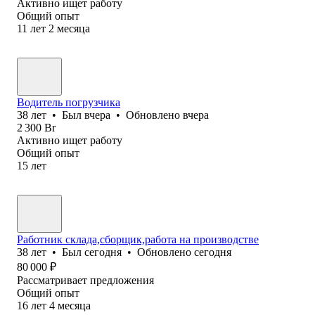
Активно ищет работу
Общий опыт
11
лет
2
месяца
Водитель погрузчика
38
лет
•
Был
вчера
•
Обновлено
вчера
2 300
Br
Активно ищет работу
Общий опыт
15
лет
Работник склада,сборщик,работа на производстве
38
лет
•
Был
сегодня
•
Обновлено
сегодня
80 000
₽
Рассматривает предложения
Общий опыт
16
лет
4
месяца