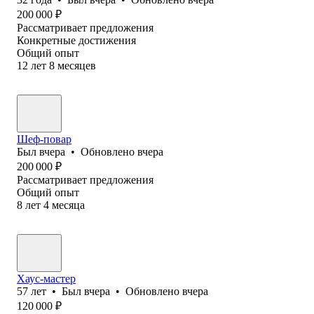
200 000
₽
Рассматривает предложения
Конкретные достижения
Общий опыт
12
лет
8
месяцев
Шеф-повар
Был
вчера
•
Обновлено
вчера
200 000
₽
Рассматривает предложения
Общий опыт
8
лет
4
месяца
Хаус-мастер
57
лет
•
Был
вчера
•
Обновлено
вчера
120 000
₽