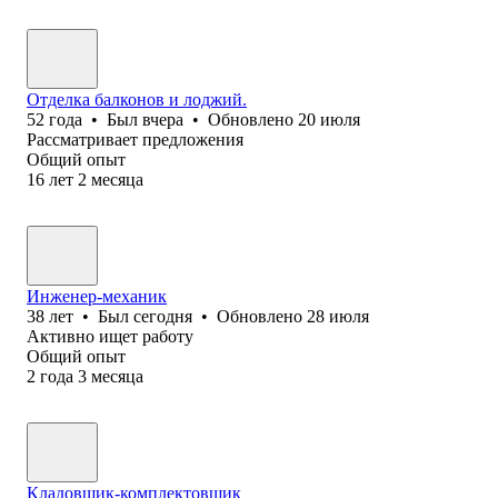
Отделка балконов и лоджий.
52
года
•
Был
вчера
•
Обновлено
20 июля
Рассматривает предложения
Общий опыт
16
лет
2
месяца
Инженер-механик
38
лет
•
Был
сегодня
•
Обновлено
28 июля
Активно ищет работу
Общий опыт
2
года
3
месяца
Кладовщик-комплектовщик