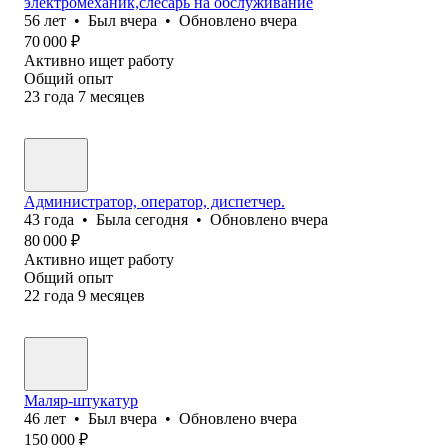
электромеханик,слесарь на обслуживание
56
лет
•
Был
вчера
•
Обновлено
вчера
70 000
₽
Активно ищет работу
Общий опыт
23
года
7
месяцев
Администратор, оператор, диспетчер.
43
года
•
Была
сегодня
•
Обновлено
вчера
80 000
₽
Активно ищет работу
Общий опыт
22
года
9
месяцев
Маляр-штукатур
46
лет
•
Был
вчера
•
Обновлено
вчера
150 000
₽