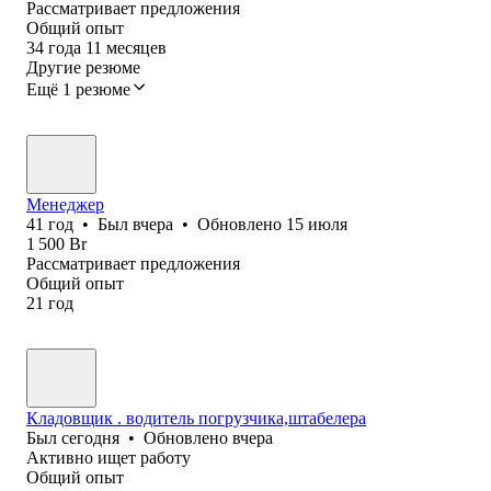
Рассматривает предложения
Общий опыт
34
года
11
месяцев
Другие резюме
Ещё 1 резюме
Менеджер
41
год
•
Был
вчера
•
Обновлено
15 июля
1 500
Br
Рассматривает предложения
Общий опыт
21
год
Кладовщик . водитель погрузчика,штабелера
Был
сегодня
•
Обновлено
вчера
Активно ищет работу
Общий опыт