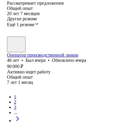
Рассматривает предложения
Общий опыт
20
лет
7
месяцев
Другие резюме
Ещё 1 резюме
Оператор производственной линии
46
лет
•
Был
вчера
•
Обновлено
вчера
90 000
₽
Активно ищет работу
Общий опыт
7
лет
1
месяц
1
2
3
...