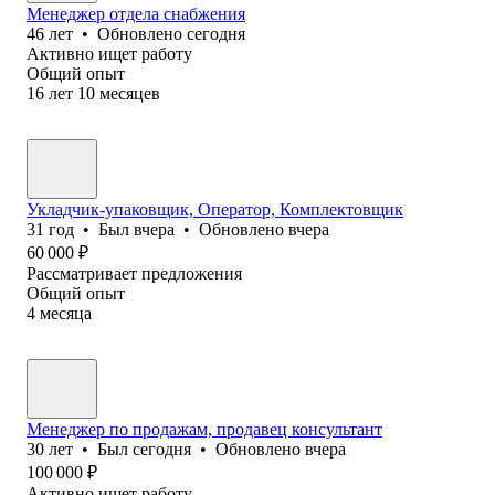
Менеджер отдела снабжения
46
лет
•
Обновлено
сегодня
Активно ищет работу
Общий опыт
16
лет
10
месяцев
Укладчик-упаковщик, Оператор, Комплектовщик
31
год
•
Был
вчера
•
Обновлено
вчера
60 000
₽
Рассматривает предложения
Общий опыт
4
месяца
Менеджер по продажам, продавец консультант
30
лет
•
Был
сегодня
•
Обновлено
вчера
100 000
₽
Активно ищет работу