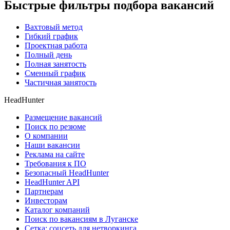
Быстрые фильтры подбора вакансий
Вахтовый метод
Гибкий график
Проектная работа
Полный день
Полная занятость
Сменный график
Частичная занятость
HeadHunter
Размещение вакансий
Поиск по резюме
О компании
Наши вакансии
Реклама на сайте
Требования к ПО
Безопасный HeadHunter
HeadHunter API
Партнерам
Инвесторам
Каталог компаний
Поиск по вакансиям в Луганске
Сетка: соцсеть для нетворкинга