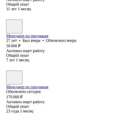
Общий опыт
11
лет
1
месяц
Менеджер по продажам
27
лет
•
Был
вчера
•
Обновлено
вчера
50 000
₽
Активно ищет работу
Общий опыт
7
лет
1
месяц
Менеджер по продажам
Обновлено
сегодня
170 000
₽
Активно ищет работу
Общий опыт
23
года
1
месяц