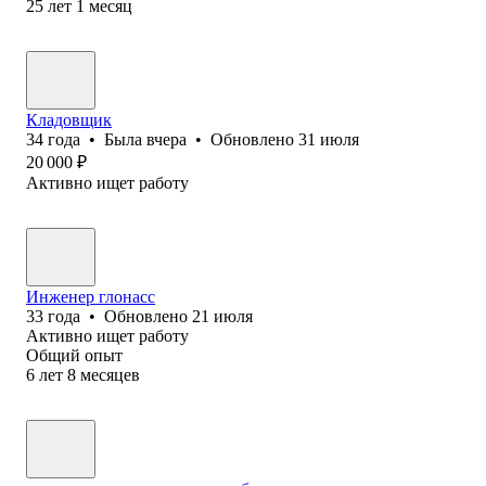
25
лет
1
месяц
Кладовщик
34
года
•
Была
вчера
•
Обновлено
31 июля
20 000
₽
Активно ищет работу
Инженер глонасс
33
года
•
Обновлено
21 июля
Активно ищет работу
Общий опыт
6
лет
8
месяцев