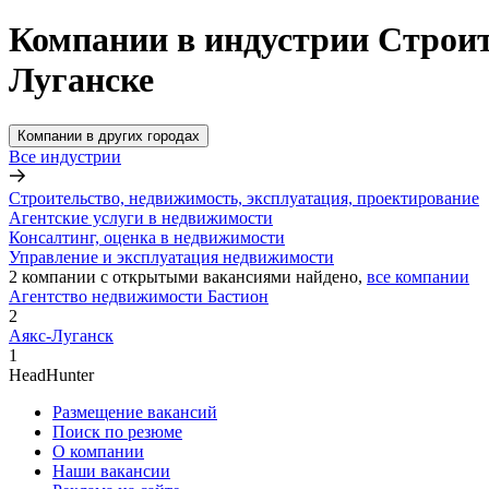
Компании в индустрии Строит
Луганске
Компании в других городах
Все индустрии
Строительство, недвижимость, эксплуатация, проектирование
Агентские услуги в недвижимости
Консалтинг, оценка в недвижимости
Управление и эксплуатация недвижимости
2
компании с открытыми вакансиями
найдено,
все компании
Агентство недвижимости Бастион
2
Аякс-Луганск
1
HeadHunter
Размещение вакансий
Поиск по резюме
О компании
Наши вакансии