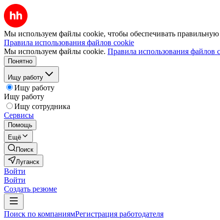
Мы используем файлы cookie, чтобы обеспечивать правильную р
Правила использования файлов cookie
Мы используем файлы cookie.
Правила использования файлов c
Понятно
Ищу работу
Ищу работу
Ищу работу
Ищу сотрудника
Сервисы
Помощь
Ещё
Поиск
Луганск
Войти
Войти
Создать резюме
Поиск по компаниям
Регистрация работодателя