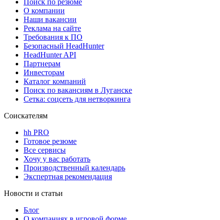
Поиск по резюме
О компании
Наши вакансии
Реклама на сайте
Требования к ПО
Безопасный HeadHunter
HeadHunter API
Партнерам
Инвесторам
Каталог компаний
Поиск по вакансиям в Луганске
Сетка: соцсеть для нетворкинга
Соискателям
hh PRO
Готовое резюме
Все сервисы
Хочу у вас работать
Производственный календарь
Экспертная рекомендация
Новости и статьи
Блог
О компаниях в игровой форме