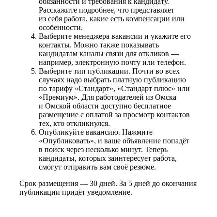
обязанности и требования к кандидату.
Расскажите подробнее, что представляет
из себя работа, какие есть компенсации или
особенности.
Выберите менеджера вакансии и укажите его
контакты. Можно также показывать
кандидатам каналы связи для откликов —
например, электронную почту или телефон.
Выберите тип публикации. Почти во всех
случаях надо выбрать платную публикацию
по тарифу «Стандарт», «Стандарт плюс» или
«Премиум». Для работодателей из Омска
и Омской области доступно бесплатное
размещение с оплатой за просмотр контактов
тех, кто откликнулся.
Опубликуйте вакансию. Нажмите
«Опубликовать», и ваше объявление попадёт
в поиск через несколько минут. Теперь
кандидаты, которых заинтересует работа,
смогут отправить вам своё резюме.
Срок размещения — 30 дней. За 5 дней до окончания
публикации придёт уведомление.