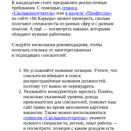
К кандидатам стоит предъявлять реалистичные
требования. С помощью
сервиса
«Сколькополучатель»
или
в разделе «Профессии»
на сайте «hh Карьера» можно проверить, сколько
получают специалисты из разных сфер и с разным
опытом. А ещё — посмотреть навыки, которыми
обладают нужные работники.
Следуйте нескольким рекомендациям, чтобы
получать отклики от заинтересованных
и подходящих соискателей:
Не усложняйте название позиции. Учтите, что
соискатели вбивают в поиск
распространённые названия должностей,
поэтому тут важно не перемудрить.
Указывайте конкурентную зарплату. Понять,
насколько указанный уровень дохода
привлекателен для соискателей, поможет наш
сайт прямо во время заполнения карточки
вакансии. Также можно воспользоваться
сервисом «Сколькополучатель»
: укажите
нужного специалиста, регион, опыт работы —
и посмотрите, позиции с каким доходом есть