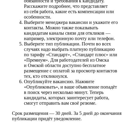
обязанности и требования к кандидату.
Расскажите подробнее, что представляет
из себя работа, какие есть компенсации или
особенности.
Выберите менеджера вакансии и укажите его
контакты. Можно также показывать
кандидатам каналы связи для откликов —
например, электронную почту или телефон.
Выберите тип публикации. Почти во всех
случаях надо выбрать платную публикацию
по тарифу «Стандарт», «Стандарт плюс» или
«Премиум». Для работодателей из Омска
и Омской области доступно бесплатное
размещение с оплатой за просмотр контактов
тех, кто откликнулся.
Опубликуйте вакансию. Нажмите
«Опубликовать», и ваше объявление попадёт
в поиск через несколько минут. Теперь
кандидаты, которых заинтересует работа,
смогут отправить вам своё резюме.
Срок размещения — 30 дней. За 5 дней до окончания
публикации придёт уведомление.