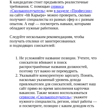
К кандидатам стоит предъявлять реалистичные
требования. С помощью
сервиса
«Сколькополучатель»
или
в разделе «Профессии»
на сайте «hh Карьера» можно проверить, сколько
получают специалисты из разных сфер и с разным
опытом. А ещё — посмотреть навыки, которыми
обладают нужные работники.
Следуйте нескольким рекомендациям, чтобы
получать отклики от заинтересованных
и подходящих соискателей:
Не усложняйте название позиции. Учтите, что
соискатели вбивают в поиск
распространённые названия должностей,
поэтому тут важно не перемудрить.
Указывайте конкурентную зарплату. Понять,
насколько указанный уровень дохода
привлекателен для соискателей, поможет наш
сайт прямо во время заполнения карточки
вакансии. Также можно воспользоваться
сервисом «Сколькополучатель»
: укажите
нужного специалиста, регион, опыт работы —
и посмотрите, позиции с каким доходом есть