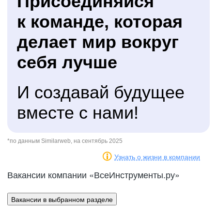
Присоединяйся
к команде, которая
делает мир вокруг
себя лучше
И создавай будущее
вместе с нами!
*по данным Similarweb, на сентябрь 2025
Узнать о жизни в компании
Вакансии компании «ВсеИнструменты.ру»
Вакансии в выбранном разделе