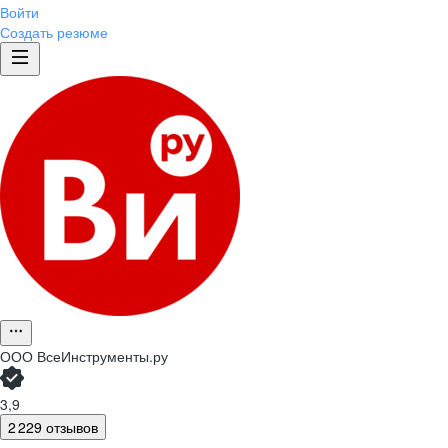
Войти
Создать резюме
ООО
ВсеИнструменты.ру
3,9
2 229 отзывов