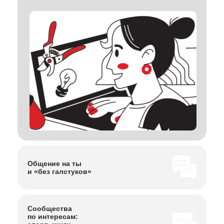
Общение на ты
и «без галстуков»
Сообщества
по интересам: