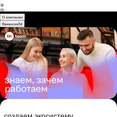
·
О компании
Вакансии
54
создаем экосистему