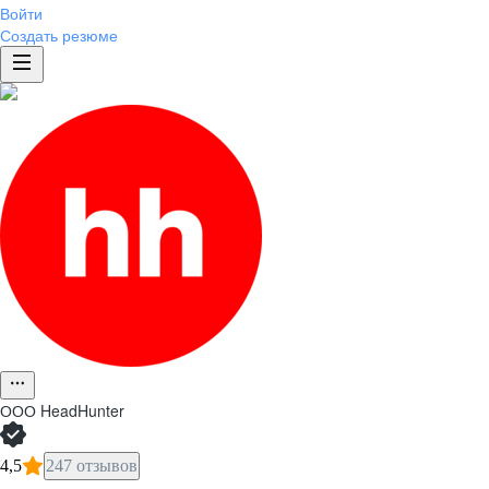
Войти
Создать резюме
ООО
HeadHunter
4,5
247 отзывов