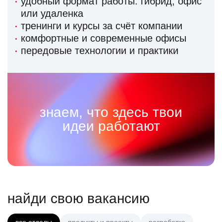
удобный формат работы: гибрид, офис
или удаленка
тренинги и курсы за счёт компании
комфортные и современные офисы
передовые технологии и практики
знаем, что здесь твои
идеи работают
найди свою вакансию