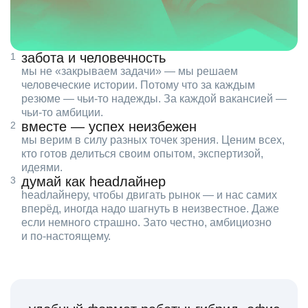
забота и человечность
мы не «закрываем задачи» — мы решаем
человеческие истории. Потому что за каждым
резюме — чьи‑то надежды. За каждой вакансией —
чьи‑то амбиции.
вместе — успех неизбежен
мы верим в силу разных точек зрения. Ценим всех,
кто готов делиться своим опытом, экспертизой,
идеями.
думай как headлайнер
headлайнеру, чтобы двигать рынок — и нас самих
вперёд, иногда надо шагнуть в неизвестное. Даже
если немного страшно. Зато честно, амбициозно
и по‑настоящему.