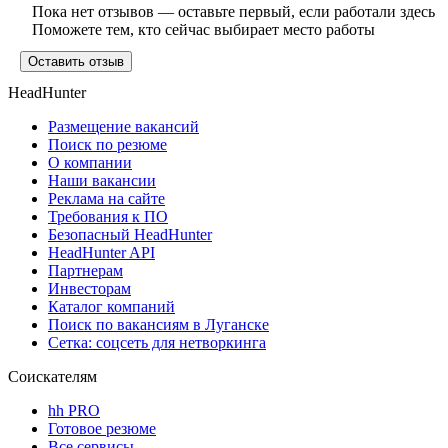
Пока нет отзывов — оставьте первый, если работали здесь
Поможете тем, кто сейчас выбирает место работы
Оставить отзыв
HeadHunter
Размещение вакансий
Поиск по резюме
О компании
Наши вакансии
Реклама на сайте
Требования к ПО
Безопасный HeadHunter
HeadHunter API
Партнерам
Инвесторам
Каталог компаний
Поиск по вакансиям в Луганске
Сетка: соцсеть для нетворкинга
Соискателям
hh PRO
Готовое резюме
Все сервисы