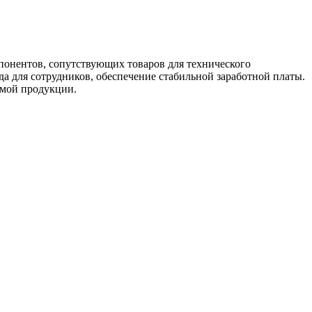
понентов, сопутствующих товаров для технического
да для сотрудников, обеспечение стабильной заработной платы.
емой продукции.