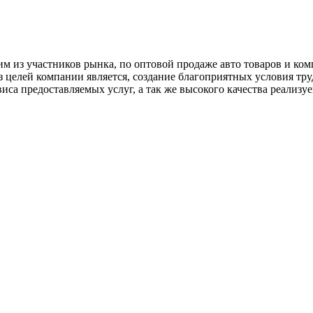
м из участников рынка, по оптовой продаже авто товаров и ком
з целей компании является, создание благоприятных условия тру
са предоставляемых услуг, а так же высокого качества реализу