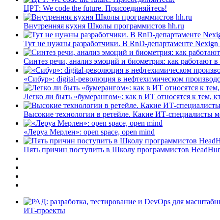
ЦРТ: We code the future. Присоединяйтесь!
Внутренняя кухня Школы программистов hh.ru
Тут не нужны разработчики. В RnD-департаменте Nexign
Синтез речи, анализ эмоций и биометрия: как работают 
«Сибур»: digital-революция в нефтехимическом производ
Легко ли быть «бумерангом»: как в ИТ относятся к тем, к
Высокие технологии в ретейле. Какие ИТ-специалисты 
«Леруа Мерлен»: open space, open mind
Пять причин поступить в Школу программистов HeadHun
ИТ-проекты