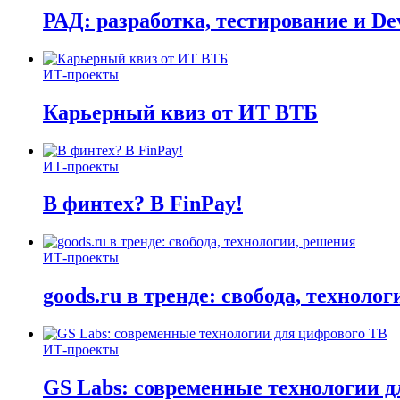
РАД: разработка, тестирование и D
ИТ-проекты
Карьерный квиз от ИТ ВТБ
ИТ-проекты
В финтех? В FinPay!
ИТ-проекты
goods.ru в тренде: свобода, техноло
ИТ-проекты
GS Labs: современные технологии д