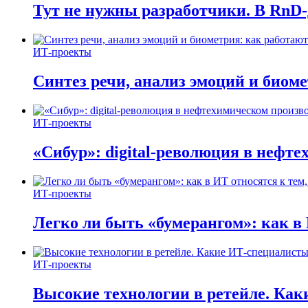
Тут не нужны разработчики. В RnD-
ИТ-проекты
Синтез речи, анализ эмоций и биом
ИТ-проекты
«Сибур»: digital-революция в нефт
ИТ-проекты
Легко ли быть «бумерангом»: как в 
ИТ-проекты
Высокие технологии в ретейле. Ка