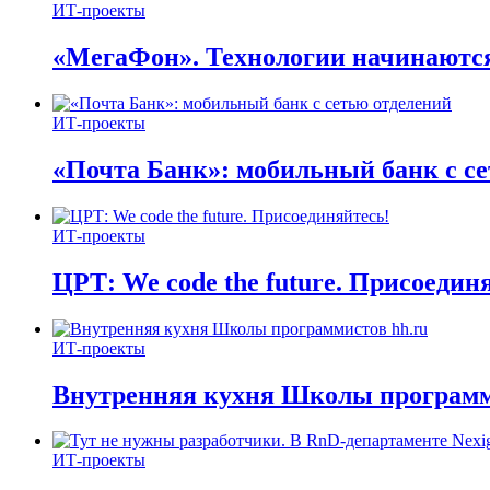
ИТ-проекты
«МегаФон». Технологии начинаются
ИТ-проекты
«Почта Банк»: мобильный банк с с
ИТ-проекты
ЦРТ: We code the future. Присоедин
ИТ-проекты
Внутренняя кухня Школы программ
ИТ-проекты