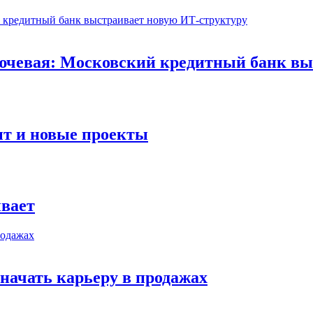
ючевая: Московский кредитный банк вы
 и новые проекты
вает
ачать карьеру в продажах