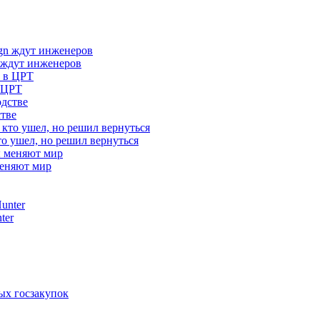
 ждут инженеров
в ЦРТ
стве
то ушел, но решил вернуться
меняют мир
ter