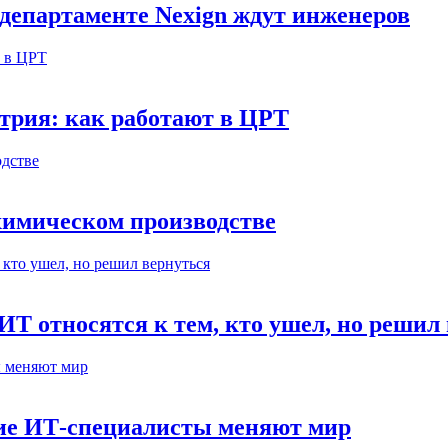
департаменте Nexign ждут инженеров
етрия: как работают в ЦРТ
ехимическом производстве
ИТ относятся к тем, кто ушел, но решил
кие ИТ-специалисты меняют мир