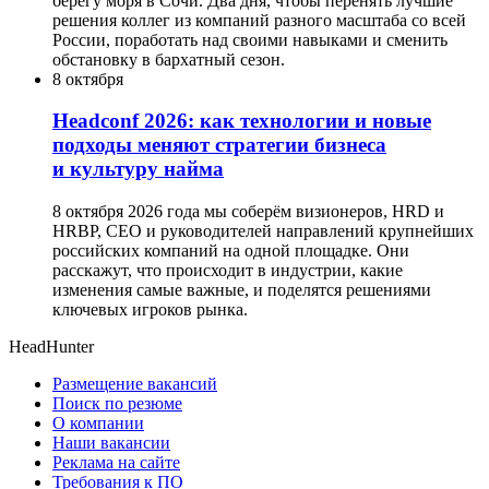
берегу моря в Сочи. Два дня, чтобы перенять лучшие
решения коллег из компаний разного масштаба со всей
России, поработать над своими навыками и сменить
обстановку в бархатный сезон.
8 октября
Headсonf 2026: как технологии и новые
подходы меняют стратегии бизнеса
и культуру найма
8 октября 2026 года мы соберём визионеров, HRD и
HRBP, СЕО и руководителей направлений крупнейших
российских компаний на одной площадке. Они
расскажут, что происходит в индустрии, какие
изменения самые важные, и поделятся решениями
ключевых игроков рынка.
HeadHunter
Размещение вакансий
Поиск по резюме
О компании
Наши вакансии
Реклама на сайте
Требования к ПО