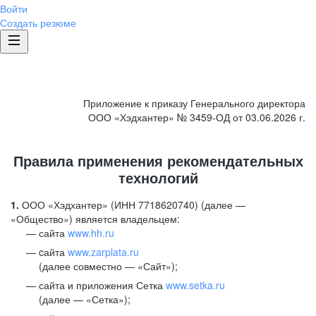
Войти
Создать резюме
Приложение к приказу Генерального директора
ООО «Хэдхантер» № 3459-ОД от 03.06.2026 г.
Правила применения рекомендательных
технологий
1.
ООО «Хэдхантер» (ИНН 7718620740) (далее —
«Общество») является владельцем:
сайта
www.hh.ru
cайта
www.zarplata.ru
(далее совместно — «Сайт»);
сайта и приложения Сетка
www.setka.ru
(далее — «Сетка»);