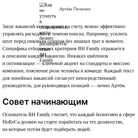
Артём Печенин
Запас вакансий всегда лежит на счету, можно эффективно
управлять расходами и темпом поиска. Например, усилить
штат перед пиковым сезоном без лишних трат в моменте.
Специфика отборочных критериев BH Family отражается
в описании каждой вакансии. Никаких шаблонов
и оптимизации — ключевой акцент на стандарты и миссию
компании, пояснение роли человека в команде. Каждый текст
для линейных вакансий согласует непосредственный
руководитель, для руководящих позиций — лично Артём.
Совет начинающим
Основатель BH Family считает, что каждый бизнесмен в сфере
HoReCa должен на старте поработать на тех должностях,
на которые потом будет подбирать людей.