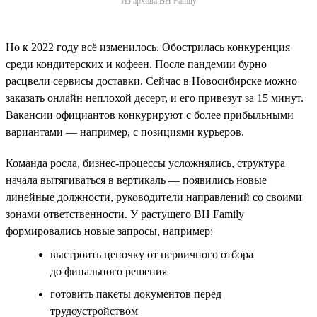
Из архива BH Family
Но к 2022 году всё изменилось. Обострилась конкуренция
среди кондитерских и кофеен. После пандемии бурно
расцвели сервисы доставки. Сейчас в Новосибирске можно
заказать онлайн неплохой десерт, и его привезут за 15 минут.
Вакансии официантов конкурируют с более прибыльными
вариантами — например, с позициями курьеров.
Команда росла, бизнес-процессы усложнялись, структура
начала вытягиваться в вертикаль — появились новые
линейные должности, руководители направлений со своими
зонами ответственности. У растущего BH Family
формировались новые запросы, например:
выстроить цепочку от первичного отбора
до финального решения
готовить пакеты документов перед
трудоустройством