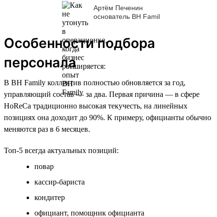
Артём Печенин
основатель BH Famil
Особенности подбора
персонала
В BH Family коллектив полностью обновляется за год,
управляющий состав — за два. Первая причина — в сфере
HoReCa традиционно высокая текучесть, на линейных
позициях она доходит до 90%. К примеру, официанты обычно
меняются раз в 6 месяцев.
Топ-5 всегда актуальных позиций:
повар
кассир-бариста
кондитер
официант, помощник официанта