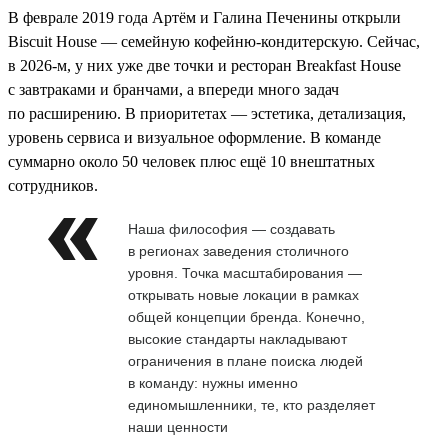
В феврале 2019 года Артём и Галина Печенины открыли
Biscuit House — семейную кофейню-кондитерскую. Сейчас,
в 2026-м, у них уже две точки и ресторан Breakfast House
с завтраками и бранчами, а впереди много задач
по расширению. В приоритетах — эстетика, детализация,
уровень сервиса и визуальное оформление. В команде
суммарно около 50 человек плюс ещё 10 внештатных
сотрудников.
Наша философия — создавать
в регионах заведения столичного
уровня. Точка масштабирования —
открывать новые локации в рамках
общей концепции бренда. Конечно,
высокие стандарты накладывают
ограничения в плане поиска людей
в команду: нужны именно
единомышленники, те, кто разделяет
наши ценности