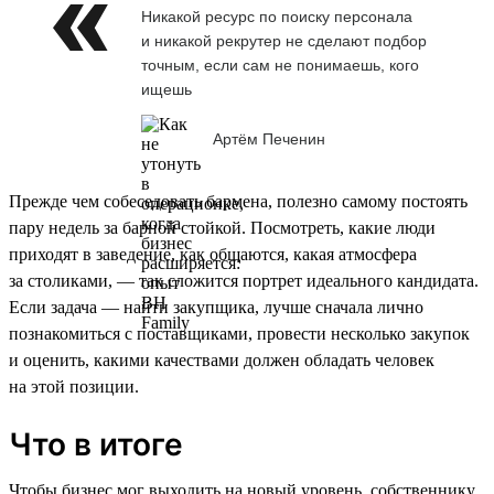
Никакой ресурс по поиску персонала
и никакой рекрутер не сделают подбор
точным, если сам не понимаешь, кого
ищешь
Артём Печенин
Прежде чем собеседовать бармена, полезно самому постоять
пару недель за барной стойкой. Посмотреть, какие люди
приходят в заведение, как общаются, какая атмосфера
за столиками, — так сложится портрет идеального кандидата.
Если задача — найти закупщика, лучше сначала лично
познакомиться с поставщиками, провести несколько закупок
и оценить, какими качествами должен обладать человек
на этой позиции.
Что в итоге
Чтобы бизнес мог выходить на новый уровень, собственнику