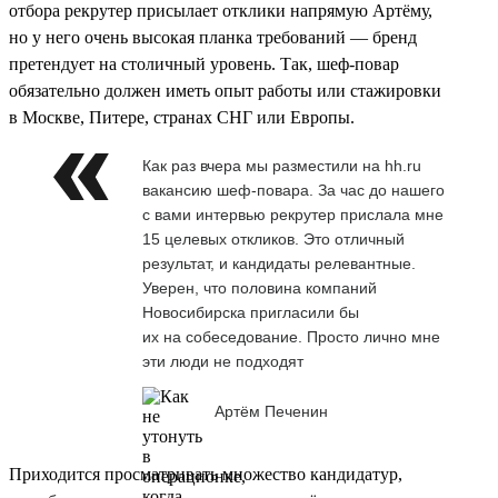
отбора рекрутер присылает отклики напрямую Артёму,
но у него очень высокая планка требований — бренд
претендует на столичный уровень. Так, шеф-повар
обязательно должен иметь опыт работы или стажировки
в Москве, Питере, странах СНГ или Европы.
Как раз вчера мы разместили на hh.ru
вакансию шеф-повара. За час до нашего
с вами интервью рекрутер прислала мне
15 целевых откликов. Это отличный
результат, и кандидаты релевантные.
Уверен, что половина компаний
Новосибирска пригласили бы
их на собеседование. Просто лично мне
эти люди не подходят
Артём Печенин
Приходится просматривать множество кандидатур,