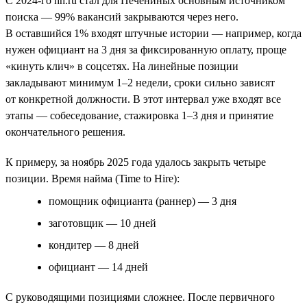
С 2024-го hh.ru стал для Печениных основным источником
поиска — 99% вакансий закрываются через него.
В оставшийся 1% входят штучные истории — например, когда
нужен официант на 3 дня за фиксированную оплату, проще
«кинуть клич» в соцсетях. На линейные позиции
закладывают минимум 1–2 недели, сроки сильно зависят
от конкретной должности. В этот интервал уже входят все
этапы — собеседование, стажировка 1–3 дня и принятие
окончательного решения.
К примеру, за ноябрь 2025 года удалось закрыть четыре
позиции. Время найма (Time to Hire):
помощник официанта (раннер) — 3 дня
заготовщик — 10 дней
кондитер — 8 дней
официант — 14 дней
С руководящими позициями сложнее. После первичного