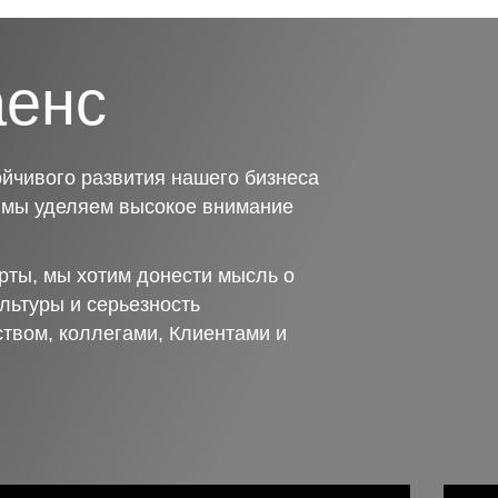
аенс
йчивого развития нашего бизнеса
о мы уделяем высокое внимание
рты, мы хотим донести мысль о
льтуры и серьезность
ством, коллегами, Клиентами и