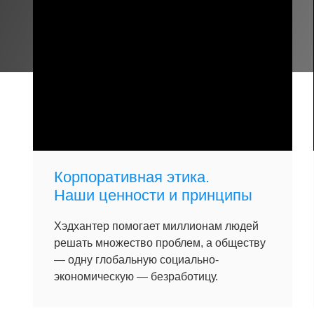
Корпоративная этика.
Наши ценности и принципы
Хэдхантер помогает миллионам людей
решать множество проблем, а обществу
— одну глобальную социально-
экономическую — безработицу.