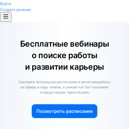
Войти
Создать резюме
Бесплатные вебинары
о поиске работы
и развитии карьеры
Смотрите актуальное расписание и регистрируйтесь
на эфиры в пару кликов, а умный чат-бот напомнит
о предстоящих трансляциях
Посмотреть расписание