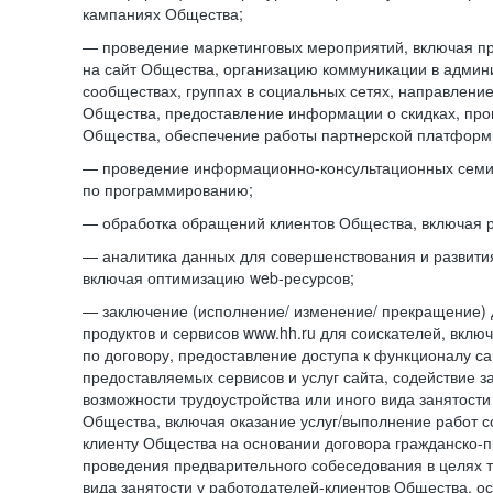
кампаниях Общества;
— проведение маркетинговых мероприятий, включая п
на сайт Общества, организацию коммуникации в адми
сообществах, группах в социальных сетях, направлени
Общества, предоставление информации о скидках, про
Общества, обеспечение работы партнерской платформ
— проведение информационно-консультационных сем
по программированию;
— обработка обращений клиентов Общества, включая р
— аналитика данных для совершенствования и развити
включая оптимизацию web-ресурсов;
— заключение (исполнение/ изменение/ прекращение) 
продуктов и сервисов www.hh.ru для соискателей, вкл
по договору, предоставление доступа к функционалу с
предоставляемых сервисов и услуг сайта, содействие з
возможности трудоустройства или иного вида занятости
Общества, включая оказание услуг/выполнение работ 
клиенту Общества на основании договора гражданско-пр
проведения предварительного собеседования в целях т
вида занятости у работодателей-клиентов Общества, о