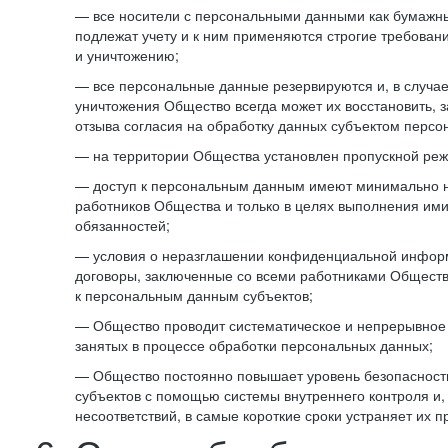
— все носители с персональными данными как бумажные
подлежат учету и к ним применяются строгие требован
и уничтожению;
— все персональные данные резервируются и, в случа
уничтожения Общество всегда может их восстановить, 
отзыва согласия на обработку данных субъектом персо
— на территории Общества установлен пропускной реж
— доступ к персональным данным имеют минимально 
работников Общества и только в целях выполнения им
обязанностей;
— условия о неразглашении конфиденциальной инфор
договоры, заключенные со всеми работниками Общест
к персональным данным субъектов;
— Общество проводит систематическое и непрерывное 
занятых в процессе обработки персональных данных;
— Общество постоянно повышает уровень безопасност
субъектов с помощью системы внутреннего контроля и,
несоответствий, в самые короткие сроки устраняет их п