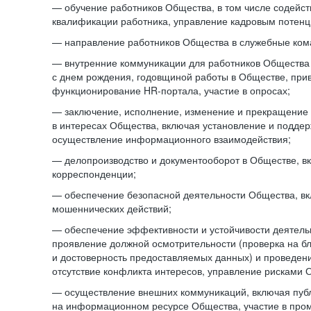
— обучение работников Общества, в том числе содейст
квалификации работника, управление кадровым потенци
— направление работников Общества в служебные ком
— внутренние коммуникации для работников Общества
с днем рождения, годовщиной работы в Обществе, при
функционирование HR-портала, участие в опросах;
— заключение, исполнение, изменение и прекращение
в интересах Общества, включая установление и подде
осуществление информационного взаимодействия;
— делопроизводство и документооборот в Обществе, в
корреспонденции;
— обеспечение безопасной деятельности Общества, в
мошеннических действий;
— обеспечение эффективности и устойчивости деятель
проявление должной осмотрительности (проверка на б
и достоверность предоставляемых данных) и проведени
отсутствие конфликта интересов, управление рисками 
— осуществление внешних коммуникаций, включая пуб
на информационном ресурсе Общества, участие в пром