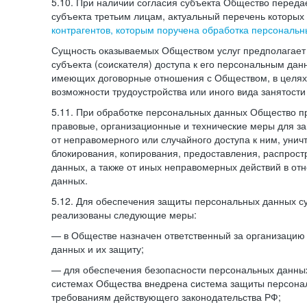
5.10. При наличии согласия субъекта Общество перед
субъекта третьим лицам, актуальный перечень которых
контрагентов, которым поручена обработка персональ
Сущность оказываемых Обществом услуг предполагает 
субъекта (соискателя) доступа к его персональным да
имеющих договорные отношения с Обществом, в целях
возможности трудоустройства или иного вида занятости
5.11. При обработке персональных данных Общество 
правовые, организационные и технические меры для 
от неправомерного или случайного доступа к ним, унич
блокирования, копирования, предоставления, распрос
данных, а также от иных неправомерных действий в о
данных.
5.12. Для обеспечения защиты персональных данных с
реализованы следующие меры:
— в Обществе назначен ответственный за организацию
данных и их защиту;
— для обеспечения безопасности персональных данн
системах Общества внедрена система защиты персона
требованиям действующего законодательства РФ;