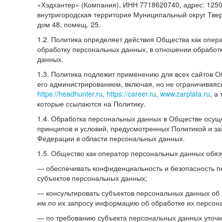
«Хэдхантер» (Компания), ИНН 7718620740, адрес: 12504
внутригородская территория Муниципальный округ Тверс
дом 48, помещ. 25.
1.2. Политика определяет действия Общества как опе
обработку персональных данных, в отношении обработ
данных.
1.3. Политика подлежит применению для всех сайтов 
его администрированием, включая, но не ограничиваяс
https://headhunter.ru
,
https://career.ru
,
www.zarplata.ru
, а
которые ссылаются на Политику.
1.4. Обработка персональных данных в Обществе осущ
принципов и условий, предусмотренных Политикой и за
Федерации в области персональных данных.
1.5. Общество как оператор персональных данных обяз
— обеспечивать конфиденциальность и безопасность 
субъектов персональных данных;
— консультировать субъектов персональных данных об 
им по их запросу информацию об обработке их персон
— по требованию субъекта персональных данных уточн