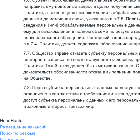
направить ему повторный запрос в целях получения све
Политики, а также в целях ознакомления с обрабатыв
данными до истечения срока, указанного в п.7.5. Полити
сведения и (или) обрабатываемые персональные данн
ему для ознакомления в полном объеме по результата
первоначального обращения. Повторный запрос наряду
в п.7.4. Политики, должен содержать обоснование напр
7.7. Общество вправе отказать субъекту персональных
повторного запроса, не соответствующего условиям, пре
Политики. Такой отказ должен быть мотивированным. 
доказательств обоснованности отказа в выполнении по
на Обществе.
7.8. Право субъекта персональных данных на доступ к
ограничено в соответствии с требованиями законодател
доступ субъекта персональных данных к его персонал
и законные интересы третьих лиц.
HeadHunter
Размещение вакансий
Поиск по резюме
О компании