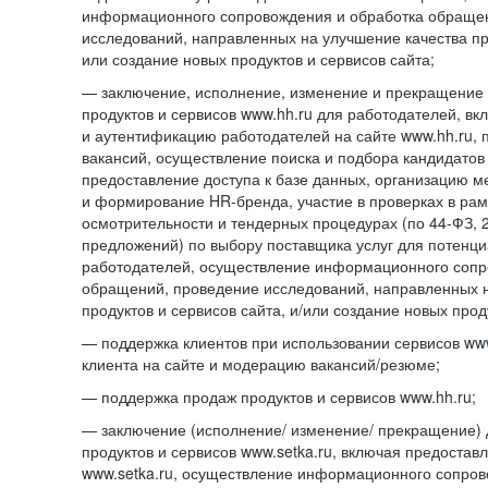
информационного сопровождения и обработка обраще
исследований, направленных на улучшение качества про
или создание новых продуктов и сервисов сайта;
— заключение, исполнение, изменение и прекращение 
продуктов и сервисов www.hh.ru для работодателей, в
и аутентификацию работодателей на сайте www.hh.ru, 
вакансий, осуществление поиска и подбора кандидатов
предоставление доступа к базе данных, организацию м
и формирование HR-бренда, участие в проверках в ра
осмотрительности и тендерных процедурах (по
44-ФЗ,
предложений) по выбору поставщика услуг для потенци
работодателей, осуществление информационного сопр
обращений, проведение исследований, направленных н
продуктов и сервисов сайта, и/или создание новых прод
— поддержка клиентов при использовании сервисов www
клиента на сайте и модерацию вакансий/резюме;
— поддержка продаж продуктов и сервисов www.hh.ru;
— заключение (исполнение/ изменение/ прекращение) 
продуктов и сервисов www.setka.ru, включая предостав
www.setka.ru, осуществление информационного сопров