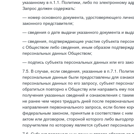
указанному в п.1.1. Политики, либо по электронному ад
Запрос должен содержать:
— номер основного документа, удостоверяющего личнос
законного представителя;
— сведения о дате выдачи указанного документа и выд
— сведения, подтверждающие участие субъекта персо
с Обществом либо сведения, иным образом подтвержд
персональных данных Обществом;
— подпись субъекта персональных данных или его зако
7.5. В случае, если сведения, указанные в п.7.1. Поли
персональные данные были предоставлены для ознако
персональных данных по его запросу, субъект персона
обратиться повторно к Обществу или направить ему по
получения указанных сведений и ознакомления с так
не ранее чем через тридцать дней после первоначаль
направления первоначального запроса, если более кор
федеральным законом, принятым в соответствии с ни
актом или договором, стороной которого либо выгодоп
поручителем по которому является субъект персональн
7.6. Субъект персональных данных вправе обратиться 