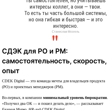
Ты самостоятелен, но учитываешь
интересы коллег, а они — твои.
То есть ты часть большой системы,
но она гибкая и быстрая — и это
интересно.
Станислав Мозгель
СДЭК для PO и PM:
самостоятельность, скорость,
опыт
CDEK Digital — это команда мечты для владельцев продукта
(PO) и проектных менеджеров (PM).
Во-первых, в компании
минимальный уровень бюрократии
.
«Получил два ОК — и пошел делать дело», — рассказывает
Евгения Мирко, HR-лид CDEK Digital
.