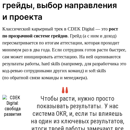
грейды, выбор направления
и проекта
Классический карьерный трек в CDEK Digital — это
рост
по прозрачной системе грейдов
. Грейд (а с ним и доход)
пересматривается по итогам аттестации, которая проходит
минимум раз в два года. Если сотрудник готов расти быстрее,
сам может инициировать аттестацию. На ней оцениваются
результаты работы, hard skills (например, для разработчика это
код-ревью сотрудниками других команд) и soft skills
(по обратной связи команды и менеджера).
Чтобы расти, нужно просто
показывать результаты. У нас
система OKR, и, если ты влияешь
на один из ключевых результатов,
итоги твоей работы замечают все