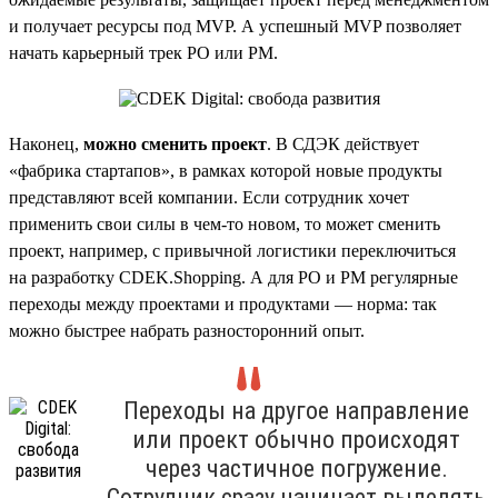
и получает ресурсы под MVP. А успешный MVP позволяет
начать карьерный трек PO или PM.
Наконец,
можно сменить проект
. В СДЭК действует
«фабрика стартапов», в рамках которой новые продукты
представляют всей компании. Если сотрудник хочет
применить свои силы в чем-то новом, то может сменить
проект, например, с привычной логистики переключиться
на разработку CDEK.Shopping. А для PO и PM регулярные
переходы между проектами и продуктами — норма: так
можно быстрее набрать разносторонний опыт.
Переходы на другое направление
или проект обычно происходят
через частичное погружение.
Сотрудник сразу начинает выделять