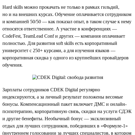
Hard skills можно прокачать не только в рамках гильдий,
но и на внешних курсах. Обучение оплачивается сотрудником
и компанией 50/50 — как показал опыт, в таком случае к нему
относятся ответственнее. А участие в конференциях —
CodeFest, TeamLead Conf и других — компания оплачивает
полностью. Для развития soft skills есть корпоративный
университет с 250+ курсами, а для изучения языков —
корпоративная скидка у одного из крупнейших провайдеров
обучения.
Зарплаты сотрудников CDEK Digital регулярно
индексируются, а за личный результат положены весомые
бонусы. Компенсационный пакет включает ДМС и онлайн-
психотерапию, корпоративную связь, скидки на услуги СДЭК
и другие бенефиты. Необычный бонус — эксклюзивный
отдых для лучших сотрудников, победивших в «Формуле-1»
(внутреннем голосовании за лучших специалистов, в котором