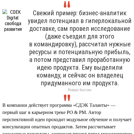
Свежий пример: бизнес-аналитик
увидел потенциал в гиперлокальной
доставке, сам провел исследование
(даже съездил для этого
в командировку), рассчитал нужные
ресурсы и потенциальную прибыль,
а потом представил проработанную
идею продукта. Ему выделили
команду, и сейчас он владелец
придуманного им продукта.
Роман Костин
В компании действует программа «СДЭК Таланты» —
первый шаг в карьерном треке PO & PM. Автор
перспективной идеи проходит модульное обучение и получает
консультации опытных продактов. Затем рассчитывает
ожидаемые результаты, защищает проект перед менеджментом