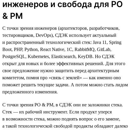
инженеров и свобода для PO
& PM
С точки зрения инженеров (архитекторов, разработчиков,
тестировщиков, DevOps), СДЭК использует актуальный
и распространенный технологический стек: Java 11, Spring
Boot, PHP, Python, React Native, 1C, RabbitMQ, GitLab,
PostgreSQL, Kubernetes, Elasticsearch, KeyDB. Но СДЭК
открыт для новых и более эффективных решений. Для этого
свое предложение нужно защитить перед архитектурным
комитетом, помня про «связь с землей» — как именно оно
поможет решить текущие задачи. А потом можно стать лидом
предложенного изменения.
С точки зрения PO & PM, в СДЭК они не заложники стека.
Стек — их рабочий инструмент. Если продукт уперся
в возможности стека, можно поднять вопрос о его замене,
а такой технологической свободой продакты обладают далеко