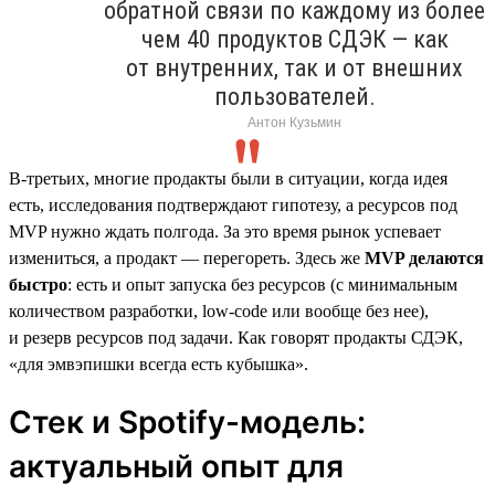
обратной связи по каждому из более
чем 40 продуктов СДЭК — как
от внутренних, так и от внешних
пользователей.
Антон Кузьмин
В-третьих, многие продакты были в ситуации, когда идея
есть, исследования подтверждают гипотезу, а ресурсов под
MVP нужно ждать полгода. За это время рынок успевает
измениться, а продакт — перегореть. Здесь же
MVP делаются
быстро
: есть и опыт запуска без ресурсов (с минимальным
количеством разработки, low-code или вообще без нее),
и резерв ресурсов под задачи. Как говорят продакты СДЭК,
«для эмвэпишки всегда есть кубышка».
Стек и Spotify-модель:
актуальный опыт для