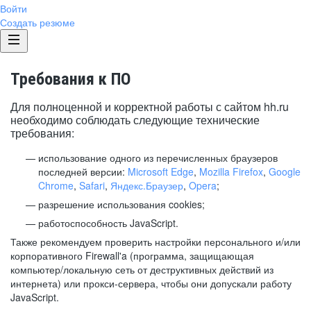
Войти
Создать резюме
Требования к ПО
Для полноценной и корректной работы с сайтом hh.ru
необходимо соблюдать следующие технические
требования:
использование одного из перечисленных браузеров
последней версии:
Microsoft Edge
,
Mozilla Firefox
,
Google
Chrome
,
Safari
,
Яндекс.Браузер
,
Opera
;
разрешение использования cookies;
работоспособность JavaScript.
Также рекомендуем проверить настройки персонального и/или
корпоративного Firewall'a (программа, защищающая
компьютер/локальную сеть от деструктивных действий из
интернета) или прокси-сервера, чтобы они допускали работу
JavaScript.