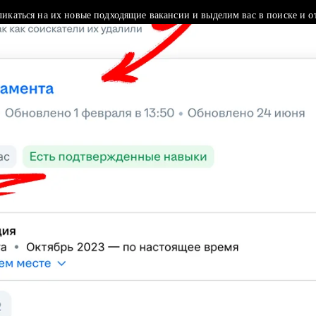
ликаться на их новые подходящие вакансии и выделим вас в поиске и о