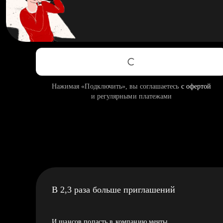
Нажимая «Подключить», вы соглашаетесь
с офертой
и регулярными платежами
В 2,3 раза больше приглашений
И шансов попасть в компанию мечты