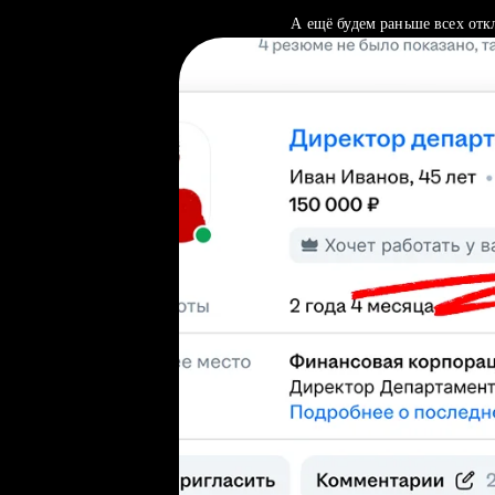
А ещё будем раньше всех отк