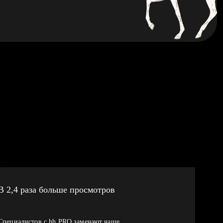
В 2,4 раза больше просмотров
Специалистов с hh PRO замечают чаще