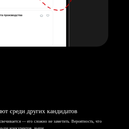
ют среди других кандидатов
свечивается — его сложно не заметить. Вероятность, что
аньше конкурентов, выше