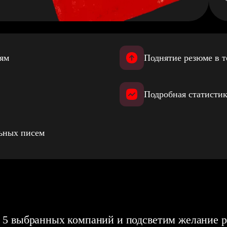
иям
Поднятие резюме в т
Подробная статистик
льных писем
 5 выбранных компаний и подсветим желание р