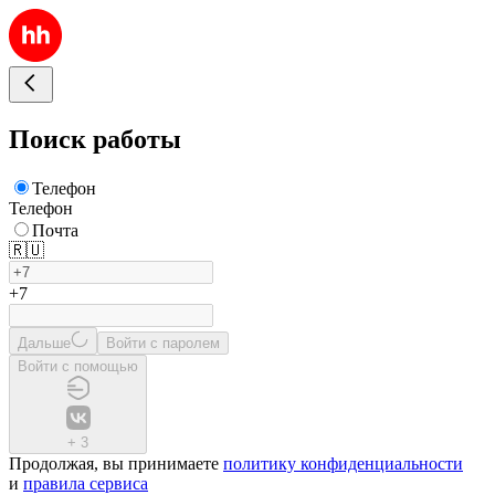
Поиск работы
Телефон
Телефон
Почта
🇷🇺
+7
Дальше
Войти с паролем
Войти с помощью
+
3
Продолжая, вы принимаете
политику конфиденциальности
и
правила сервиса