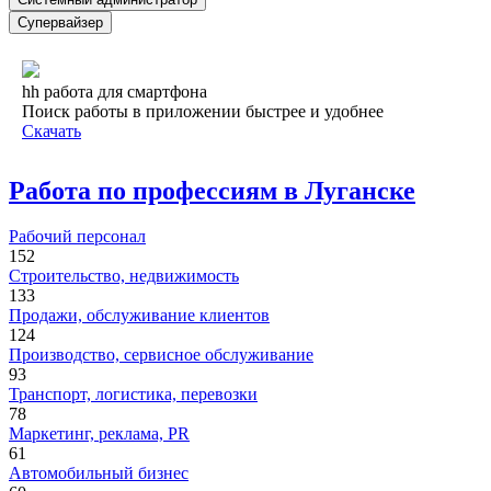
Супервайзер
hh работа для смартфона
Поиск работы в приложении быстрее и удобнее
Скачать
Работа по профессиям в Луганске
Рабочий персонал
152
Строительство, недвижимость
133
Продажи, обслуживание клиентов
124
Производство, сервисное обслуживание
93
Транспорт, логистика, перевозки
78
Маркетинг, реклама, PR
61
Автомобильный бизнес