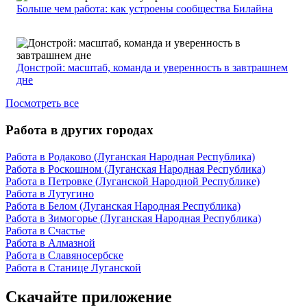
Больше чем работа: как устроены сообщества Билайна
Донстрой: масштаб, команда и уверенность в завтрашнем
дне
Посмотреть все
Работа в других городах
Работа в Родаково (Луганская Народная Республика)
Работа в Роскошном (Луганская Народная Республика)
Работа в Петровке (Луганской Народной Республике)
Работа в Лутугино
Работа в Белом (Луганская Народная Республика)
Работа в Зимогорье (Луганская Народная Республика)
Работа в Счастье
Работа в Алмазной
Работа в Славяносербске
Работа в Станице Луганской
Скачайте приложение