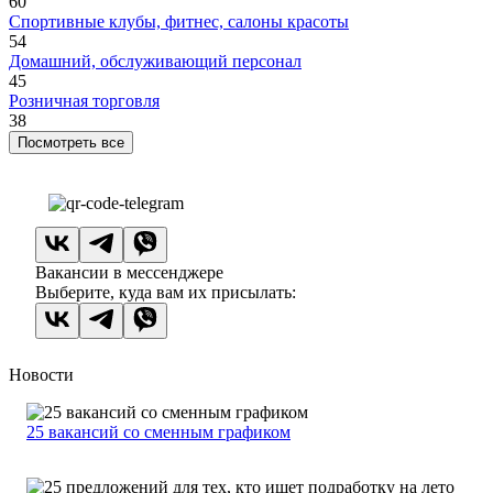
60
Спортивные клубы, фитнес, салоны красоты
54
Домашний, обслуживающий персонал
45
Розничная торговля
38
Посмотреть все
Вакансии в мессенджере
Выберите, куда вам их присылать:
Новости
25 вакансий со сменным графиком