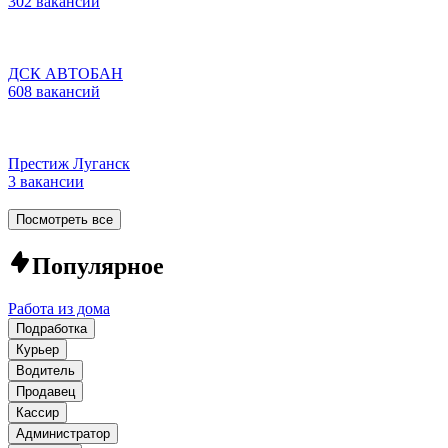
302 вакансии
ДСК АВТОБАН
608 вакансий
Престиж Луганск
3 вакансии
Посмотреть все
Популярное
Работа из дома
Подработка
Курьер
Водитель
Продавец
Кассир
Администратор